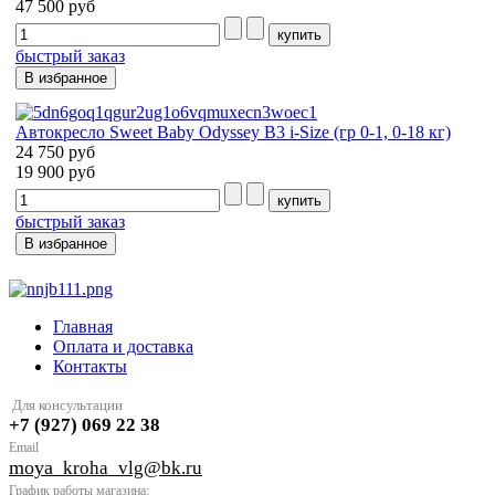
47 500 руб
быстрый заказ
В избранное
Автокресло Sweet Baby Odyssey B3 i-Size (гр 0-1, 0-18 кг)
24 750 руб
19 900 руб
быстрый заказ
В избранное
Главная
Оплата и доставка
Контакты
Для консультации
+7 (927) 069 22 38
Email
moya
_kroha_vlg@bk.ru
График работы магазина: