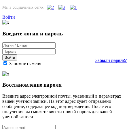
Мы в социальных сетях:
Войти
Введите логин и пароль
Войти
Забыли пароль?
Забыли логин?
Запомнить меня
Восстановление пароля
Введите адрес электронной почты, указанный в параметрах
вашей учетной записи. На этот адрес будет отправлено
сообщение, содержащее код подтверждения. После его
получения вы сможете ввести новый пароль для вашей
учетной записи.