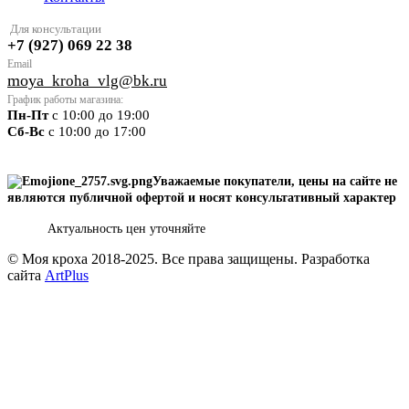
Для консультации
+7 (927) 069 22 38
Email
moya
_kroha_vlg@bk.ru
График работы магазина:
Пн-Пт
с 10:00 до 19:00
Сб-Вс
с 10:00 до 17:00
Уважаемые покупатели, цены на сайте не
являются публичной офертой
и носят консультативный характер
Актуальность цен уточняйте
© Моя кроха 2018-2025. Все права защищены. Разработка
сайта
ArtPlus