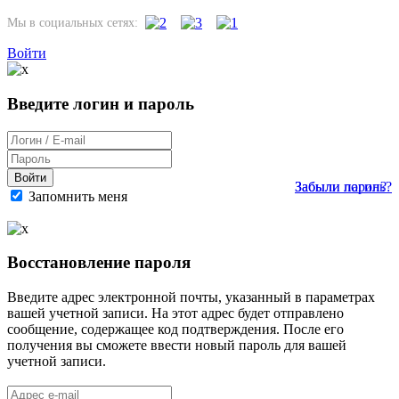
Мы в социальных сетях:
Войти
Введите логин и пароль
Войти
Забыли пароль?
Забыли логин?
Запомнить меня
Восстановление пароля
Введите адрес электронной почты, указанный в параметрах
вашей учетной записи. На этот адрес будет отправлено
сообщение, содержащее код подтверждения. После его
получения вы сможете ввести новый пароль для вашей
учетной записи.